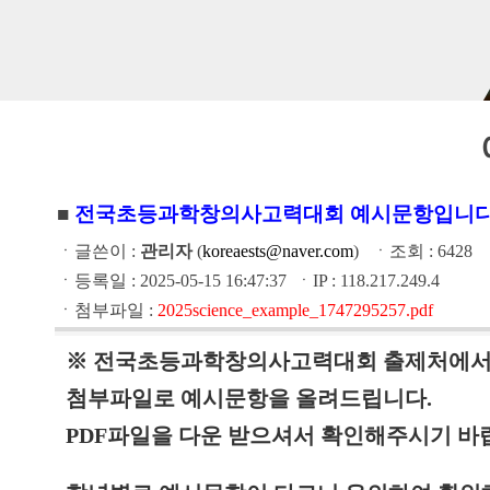
■
전국초등과학창의사고력대회 예시문항입니다
ㆍ글쓴이 :
관리자
(
koreaests@naver.com
) ㆍ조회 : 6428
ㆍ등록일 : 2025-05-15 16:47:37 ㆍIP : 118.217.249.4
ㆍ첨부파일 :
2025science_example_1747295257.pdf
※ 전국초등과학창의사고력대회 출제처에서 
첨부파일로 예시문항을 올려드립니다.
PDF파일을 다운 받으셔서 확인해주시기 바