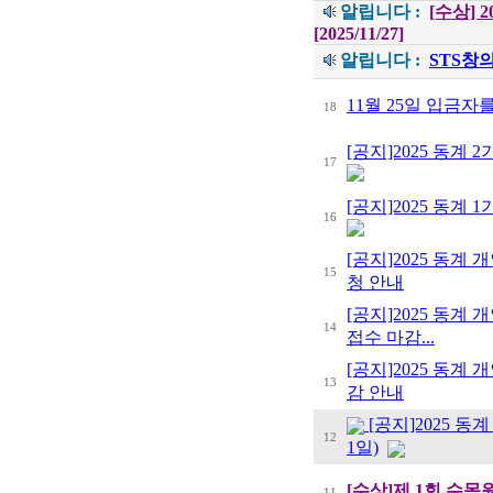
알립니다 :
[수상]
[2025/11/27]
알립니다 :
STS창
11월 25일 입금자
18
[공지]2025 동계 
17
[공지]2025 동계 
16
[공지]2025 동계
15
청 안내
[공지]2025 동계
14
접수 마감...
[공지]2025 동계
13
감 안내
[공지]2025 
12
1일)
[수상]제 1회 수목
11