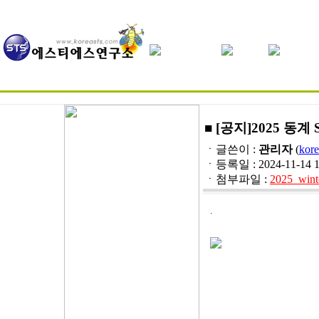
■ [공지]2025 
ㆍ글쓴이 :
관리자
(
kore
ㆍ등록일 : 2024-11-14 14:
ㆍ첨부파일 :
2025_wint
.